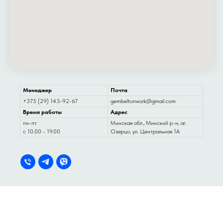
Менеджер
Почта
+375 (29) 143-92-67
gembeltonwork@gmail.com
Время работы
Адрес
пн-пт
Минская обл., Минский р-н, аг.
с 10.00 - 19.00
Озерцо, ул. Центральная 1А