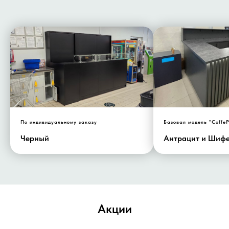
По индивидуальному заказу
Базовая модель "СoffeP
Черный
Антрацит и Шифе
Акции