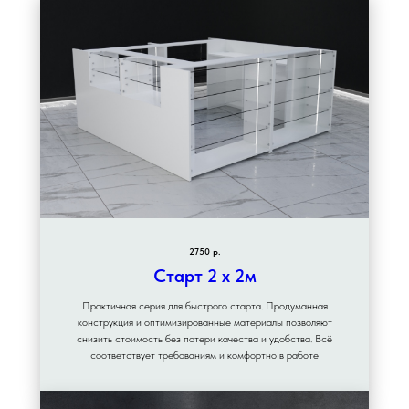
2750 р.
Старт 2 х 2м
Практичная серия для быстрого старта. Продуманная
конструкция и оптимизированные материалы позволяют
снизить стоимость без потери качества и удобства. Всё
соответствует требованиям и комфортно в работе