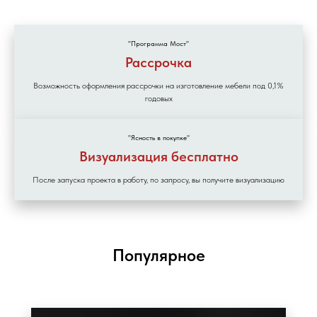
"Программа Мост"
Рассрочка
Возможность оформления рассрочки на изготовление мебели под 0,1%
годовых
"Ясность в покупке"
Визуализация бесплатно
После запуска проекта в работу, по запросу, вы получите визуализацию
Популярное