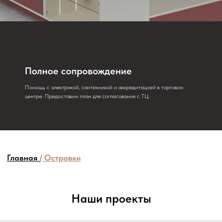
Главная
/
Островки
Полное сопровождение
Помощь с электрикой, сантехникой и аккредитацией в торговом
центре. Предоставим план для согласования с ТЦ.
Наши проекты