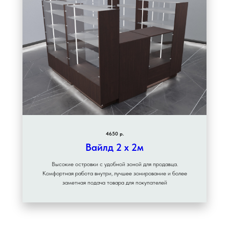
4650 р.
Вайлд 2 х 2м
Высокие островки с удобной зоной для продавца.
Комфортная работа внутри, лучшее зонирование и более
заметная подача товара для покупателей