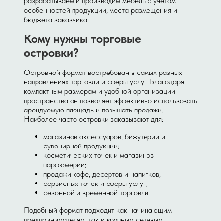
разрабатываем и производим мебель с учётом
особенностей продукции, места размещения и
бюджета заказчика.
Кому нужны торговые
островки?
Островной формат востребован в самых разных
направлениях торговли и сферы услуг. Благодаря
компактным размерам и удобной организации
пространства он позволяет эффективно использовать
арендуемую площадь и повышать продажи.
Наиболее часто островки заказывают для:
магазинов аксессуаров, бижутерии и
сувенирной продукции;
косметических точек и магазинов
парфюмерии;
продажи кофе, десертов и напитков;
сервисных точек и сферы услуг;
сезонной и временной торговли.
Подобный формат подходит как начинающим
предпринимателям, так и крупным сетевым