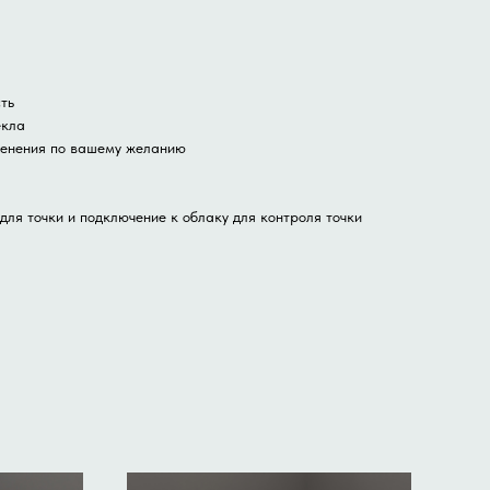
ть
екла
менения по вашему желанию
для точки и подключение к облаку для контроля точки