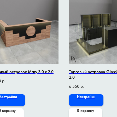
овый островок Mary 3.0 x 2.0
Торговый островок Gloss
2.0
0
р.
6 550
р.
Настройки
Настройки
В корзину
В корзину