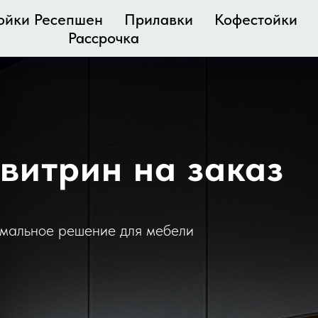
ойки Ресепшен
Прилавки
Кофестойки
Рассрочка
витрин на заказ
имальное решение для мебели