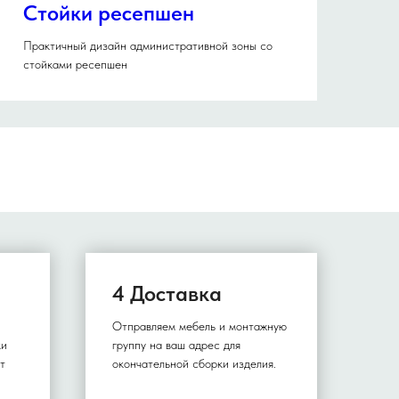
Стойки ресепшен
Практичный дизайн административной зоны со
стойками ресепшен
4 Доставка
Отправляем мебель и монтажную
ки
группу на ваш адрес для
т
окончательной сборки изделия.