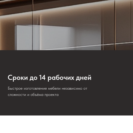
Сроки до 14 рабочих дней
Быстрое изготовление мебели независимо от
сложности и объёма проекта