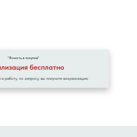
"Ясность в покупке"
ализация бесплатно
 в работу, по запросу, вы получите визуализацию