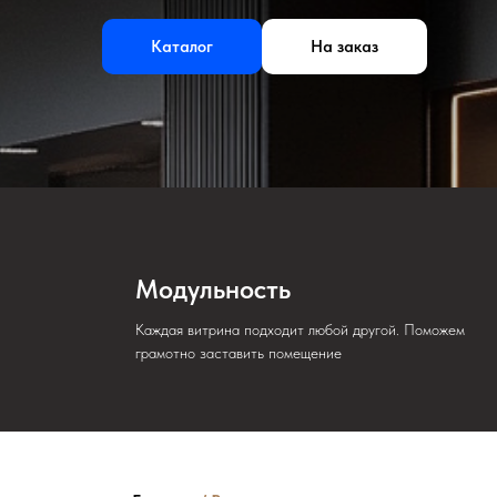
Каталог
На заказ
Модульность
Каждая витрина подходит любой другой. Поможем
грамотно заставить помещение