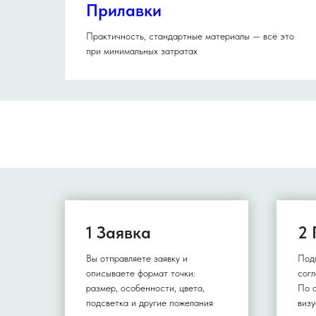
Прилавки
Практичность, стандартные материалы — всё это
при минимальных затратах
1 Заявка
2 
Вы отправляете заявку и
Под
описываете формат точки:
согл
размер, особенности, цвета,
По 
подсветка и другие пожелания
визу