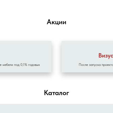
Акции
Визу
е мебели под 0,1% годовых
После запуска проекта
Каталог