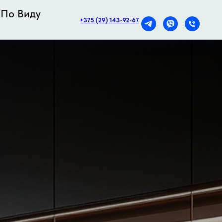
По Виду
+375 (29) 143-92-67