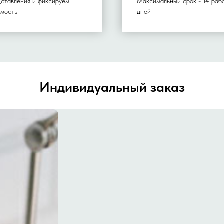
дставления и фиксируем
Максимальный срок - 14 раб
имость
дней
Индивидуальный заказ