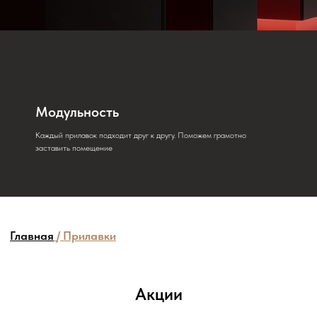
Главная
/
Прилавки
Модульность
Каждый прилавок подходит друг к другу. Поможем грамотно
заставить помещение
Акции