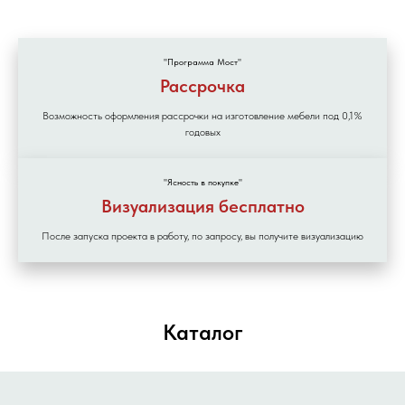
"Программа Мост"
Рассрочка
Возможность оформления рассрочки на изготовление мебели под 0,1%
годовых
"Ясность в покупке"
Визуализация бесплатно
После запуска проекта в работу, по запросу, вы получите визуализацию
Каталог