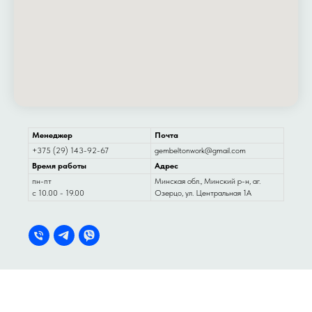
Менеджер
Почта
+375 (29) 143-92-67
gembeltonwork@gmail.com
Время работы
Адрес
пн-пт
Минская обл., Минский р-н, аг.
с 10.00 - 19.00
Озерцо, ул. Центральная 1А