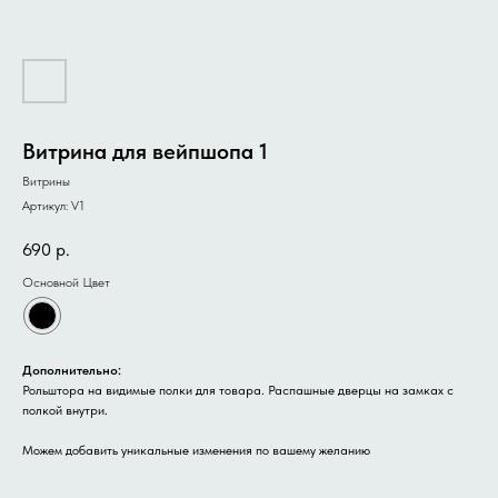
Витрина для вейпшопа 1
Витрины
Артикул:
V1
690
р.
Основной Цвет
Дополнительно:
Рольштора на видимые полки для товара. Распашные дверцы на замках с
полкой внутри.
Можем добавить уникальные изменения по вашему желанию