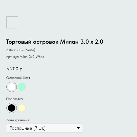
Торговый островок Милан 3.0 x 2.0
3.0м x 2.0м (6кв/м)
Артикул:
Milan_3x2_White
5 200
р.
Основной Цвет
Подсветка
Зоны хранения