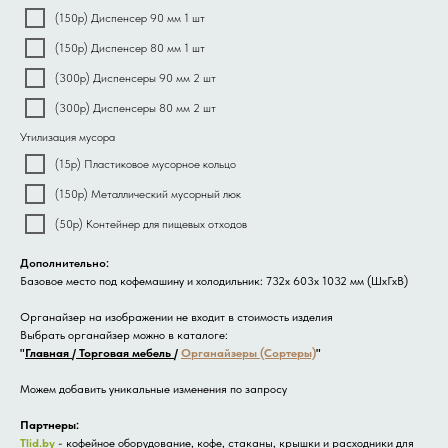
(150р) Диспенсер 90 мм 1 шт
(150р) Диспенсер 80 мм 1 шт
(300р) Диспенсеры 90 мм 2 шт
(300р) Диспенсеры 80 мм 2 шт
Утилизация мусора
(15р) Пластиковое мусорное кольцо
(150р) Металлический мусорный люк
(50р) Контейнер для пищевых отходов
Дополнительно:
Базовое место под кофемашину и холодильник: 732x 603x 1032 мм (ШхГхВ)
Органайзер на изображении не входит в стоимость изделия
Выбрать органайзер можно в каталоге:
"
Главная
/
Торговая мебель
/
Органайзеры (Сортеры)
"
Можем добавить уникальные изменения по запросу
Партнеры:
Tlid.by
- кофейное оборудование, кофе, стаканы, крышки и расходники для