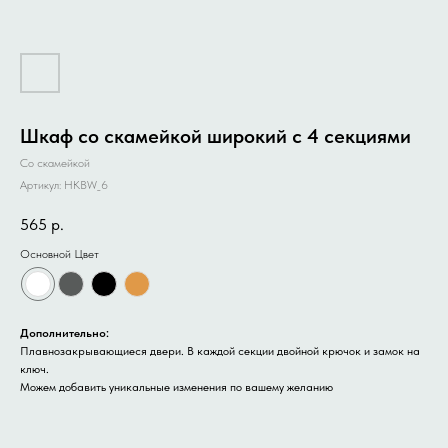
Шкаф со скамейкой широкий с 4 секциями
Со скамейкой
Артикул:
HKBW_6
565
р.
Основной Цвет
Дополнительно:
Плавнозакрывающиеся двери. В каждой секции двойной крючок и замок на
ключ.
Можем добавить уникальные изменения по вашему желанию