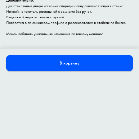
Дополнительно:
Две стеклянные двери на замке спереди и полу сквозная задняя стенка.
Нижний накопитель распашной с замками без ручек.
Выдвижной ящик на замке с ручкой.
Подсветка в алюминиевом профиле с рассеивателем в стойках по бокам.
Можем добавить уникальные изменения по вашему желанию
Смотрите также
В корзину