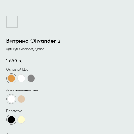
Витрина Olivander 2
Артикул:
Olivander_2_base
1 650
р.
Основной Цвет
Дополнительный цвет
Подсветка