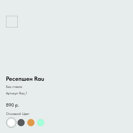
Ресепшен Rau
Без стекла
Артикул:
Rau_1
890
р.
Основной Цвет